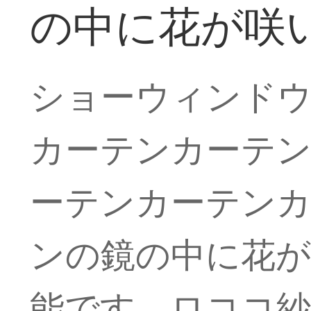
の中に花が咲
ショーウィンド
カーテンカーテ
ーテンカーテン
ンの鏡の中に花が
能です。ロココ