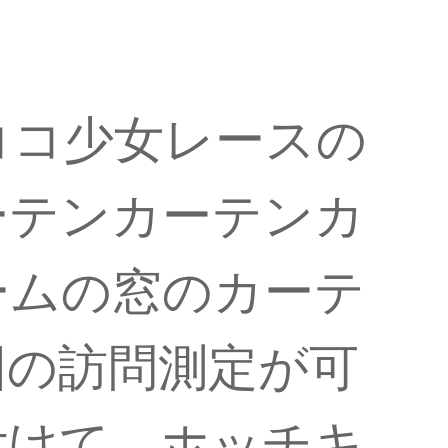
ココ少女レースの
ーテンカーテンカ
ームの窓のカーテ
国の訪問測定が可
付けて、ホッチキ