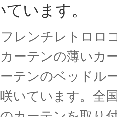
いています。
ウフレンチレトロロ
ンカーテンの薄いカ
カーテンのベッドル
咲いています。全
紗のカーテンを取り