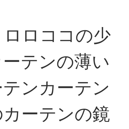
トロロココの少
カーテンの薄い
ーテンカーテン
のカーテンの鏡