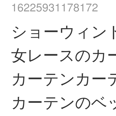
16225931178172
ショーウィン
女レースのカ
カーテンカー
カーテンのベ