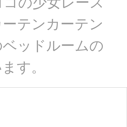
ココの少女レース
カーテンカーテン
のベッドルームの
います。