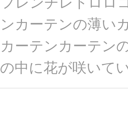
ウフレンチレトロロ
テンカーテンの薄い
ンカーテンカーテン
鏡の中に花が咲いて