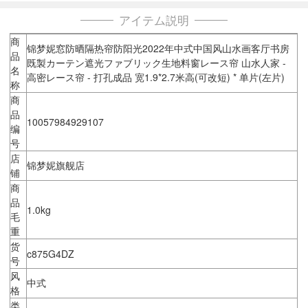
アイテム説明
商
锦梦妮窓防晒隔热帘防阳光2022年中式中国风山水画客厅书房
品
既製カーテン遮光ファブリック生地料窗レース帘 山水人家 -
名
高密レース帘 - 打孔成品 宽1.9*2.7米高(可改短) * 单片(左片)
称
商
品
10057984929107
编
号
店
锦梦妮旗舰店
铺
商
品
1.0kg
毛
重
货
c875G4DZ
号
风
中式
格
类