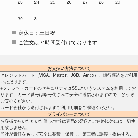
23
24
25
26
27
28
29
30
31
定休日：土日祝
ご注文は24時間受付けております
お支払い方法について
クレジットカード（VISA、Master、JCB、Amex）、銀行振込をご利用
いただけます。
※クレジットカードのセキュリティはSSLというシステムを利用してお
ります。カード番号は暗号化されて安全に送信されますので、どうぞ
ご安心ください。
カード会社から送付されますご利用明細をご確認ください。
プライバシーについて
お客様からいただいた個 人情報は商品の発送とご連絡以外には一切使
用致しません。
当社が責任をもって安全に蓄積・保管し、第三者に譲渡・提供するこ