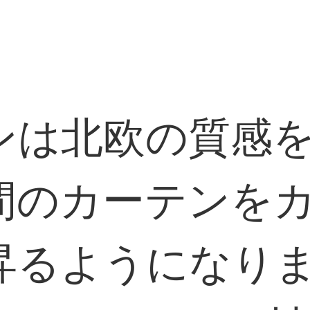
ンは北欧の質感
間のカーテンを
るようになります