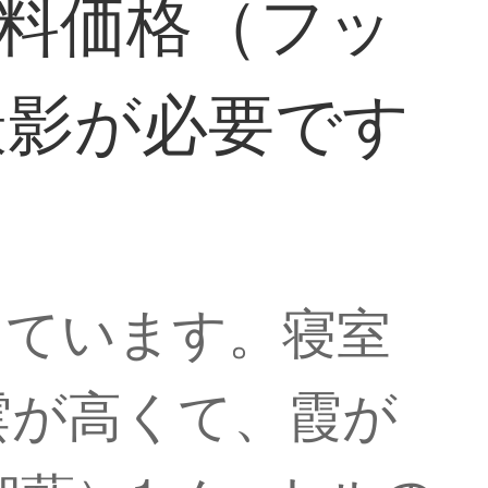
の材料価格（フッ
撮影が必要です
しています。寝室
雲が高くて、霞が