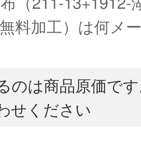
211-13+1912
無料加工）は何メ
るのは商品原価です
わせください