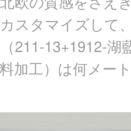
北欧の質感をさえ
をカスタマイズして
11-13+1912-
料加工）は何メー