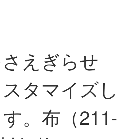
をさえぎらせ
カスタマイズし
。布（211-