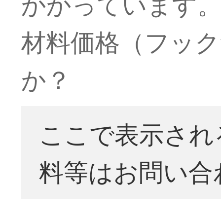
かかっています。布（
材料価格（フック
か？
ここで表示され
料等はお問い合