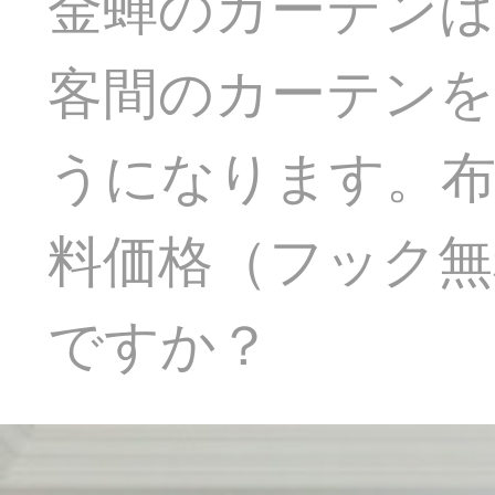
金蝉のカーテンは
客間のカーテン
うになります。布（2
料価格（フック無
ですか？