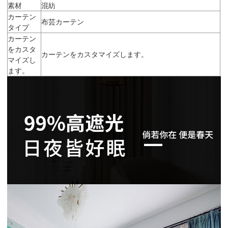
素材
混紡
カーテン
布芸カーテン
タイプ
カーテン
をカスタ
カーテンをカスタマイズします。
マイズし
ます。