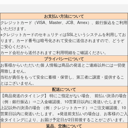
お支払い方法について
クレジットカード（VISA、Master、JCB、Amex）、銀行振込をご利用
いただけます。
※クレジットカードのセキュリティはSSLというシステムを利用してお
ります。カード番号は暗号化されて安全に送信されますので、どうぞ
ご安心ください。
カード会社から送付されますご利用明細をご確認ください。
プライバシーについて
お客様からいただいた個 人情報は商品の発送とご連絡以外には一切使
用致しません。
当社が責任をもって安全に蓄積・保管し、第三者に譲渡・提供するこ
とはございません。
配送について
【商品発送のタイミング】 特にご指定がない場合、 前払い決済の場合
（例：銀行振込）⇒ご入金確認後、10営業日以内に発送いたします。
上記以外の決済の場合 （例：クレジットカード）⇒ご注文確認後、10
営業日以内に発送いたします。 ※発送前支払いの場合は、お客様のご入
金タイミングにより、お届け予定日が2日前後することがございます。
返品、交換について