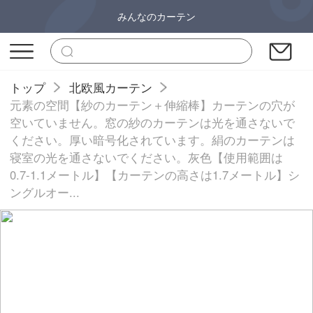
みんなのカーテン
トップ
北欧風カーテン
元素の空間【紗のカーテン＋伸縮棒】カーテンの穴が
空いていません。窓の紗のカーテンは光を通さないで
ください。厚い暗号化されています。絹のカーテンは
寝室の光を通さないでください。灰色【使用範囲は
0.7-1.1メートル】【カーテンの高さは1.7メートル】シ
ングルオー...