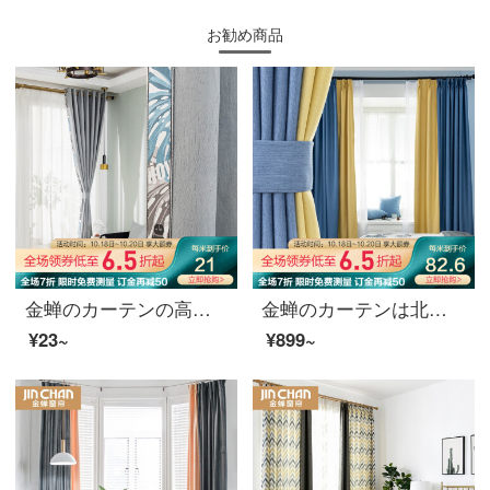
お勧め商品
金蝉のカーテンの高遮光北欧簡単なシェニールは、寝室のリビングルームのカーテンをカスタマイズしました。ベッセルレース。
金蝉のカーテンは北欧を遮光しています。9色のオプションベッドルームのカーテンをカスタマイズしました。生地は三色瑾で、1メートルの材料価格（フック/穴あけは無料で加工します。）は何メートルの撮影が必要ですか？
¥23~
¥899~