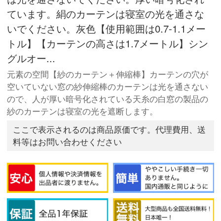
ています。絹のカーテンは寝室の光を通さな
いでください。灰色【使用範囲は0.7-1.1メー
トル】【カーテンの高さは1.7メートル】シン
グルオー...
元素の空間【紗のカーテン＋伸縮棒】カーテンの穴が
空いていない窓の紗伸縮棒のカーテンは光を通さない
ので、人が厚い暗号化されている天糸の白窓の製品の
紗のカーテンは寝室の光を遮断します。
ここで表示されるのは商品原価です。代理費用、送
料等はお問い合わせください