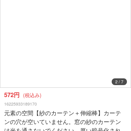
2
/
7
572円
(税込み)
16225933189170
元素の空間【紗のカーテン＋伸縮棒】カーテ
ンの穴が空いていません。窓の紗のカーテン
は光を通さないでください。厚い暗号化され