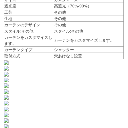
遮光度
高遮光（70%-90%）
工芸
その他
生地
その他
カーテンのデザイン
その他
スタイル:その他
スタイル:その他
カーテンをカスタマイズし
カーテンをカスタマイズします。
ます。
カーテンタイプ
シャッター
取付方式
穴あけなし設置