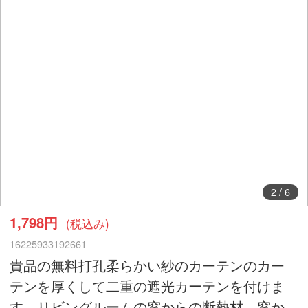
2
/
6
1,798円
(税込み)
16225933192661
貴品の無料打孔柔らかい紗のカーテンのカー
テンを厚くして二重の遮光カーテンを付けま
す。リビングルームの窓からの断熱材、窓か