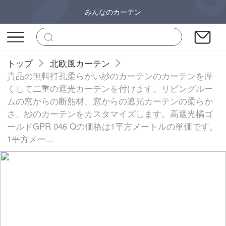
みんなのカーテン
トップ
北欧風カーテン
貴品の無料打孔柔らかい紗のカーテンのカーテンを厚
くして二重の遮光カーテンを付けます。リビングルー
ムの窓からの断熱材、窓からの遮光カーテンの柔らか
さ、紗のカーテンをカスタマイズします。高遮光橘ゴ
ールドGPR 046 Qの価格は1平方メートルの単価です。
1平方メー...