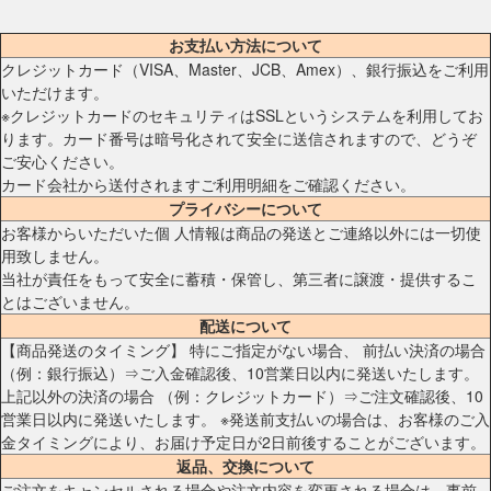
お支払い方法について
クレジットカード（VISA、Master、JCB、Amex）、銀行振込をご利用
いただけます。
※クレジットカードのセキュリティはSSLというシステムを利用してお
ります。カード番号は暗号化されて安全に送信されますので、どうぞ
ご安心ください。
カード会社から送付されますご利用明細をご確認ください。
プライバシーについて
お客様からいただいた個 人情報は商品の発送とご連絡以外には一切使
用致しません。
当社が責任をもって安全に蓄積・保管し、第三者に譲渡・提供するこ
とはございません。
配送について
【商品発送のタイミング】 特にご指定がない場合、 前払い決済の場合
（例：銀行振込）⇒ご入金確認後、10営業日以内に発送いたします。
上記以外の決済の場合 （例：クレジットカード）⇒ご注文確認後、10
営業日以内に発送いたします。 ※発送前支払いの場合は、お客様のご入
金タイミングにより、お届け予定日が2日前後することがございます。
返品、交換について
ご注文をキャンセルされる場合や注文内容を変更される場合は、事前