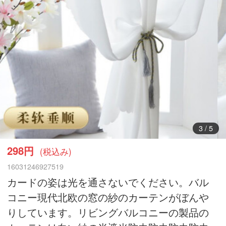
3
/
5
298円
(税込み)
16031246927519
カードの姿は光を通さないでください。バル
コニー現代北欧の窓の紗のカーテンがぼんや
りしています。リビングバルコニーの製品の