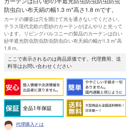
カーテンは白い紗の半遮光防虫防虫防虫防虫
防虫白い布天絹の幅1.3 m*高さ1.8 mです。
カードの娜姿は穴を開けて光を通さないでください。
テラス現代北欧の窓紗のカーテンがぼんやりと光って
います。リビングバルコニーの製品のカーテンは白い
紗半遮光防虫防虫防虫防虫白い布天絹の幅が1.3 m*高
1.8 m。
ここで表示されるのは商品原価です。代理費用、送
料等はお問い合わせください
代理購入とは