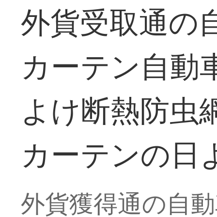
外貨受取通の
カーテン自動
よけ断熱防虫
カーテンの日よ
外貨獲得通の自動