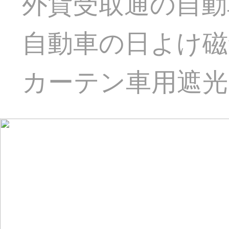
外貨受取通の自動
自動車の日よけ磁
カーテン車用遮光