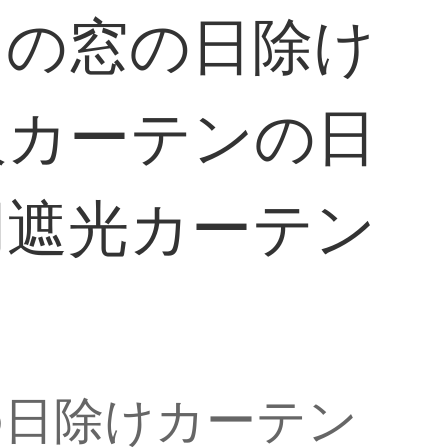
ンの窓の日除け
吸カーテンの日
用遮光カーテン
の日除けカーテン