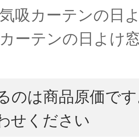
気吸カーテンの日
カーテンの日よけ窓
るのは商品原価です
わせください