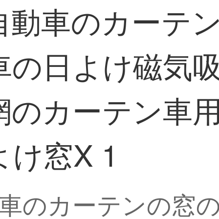
自動車のカーテ
車の日よけ磁気
網のカーテン車
け窓X 1
車のカーテンの窓