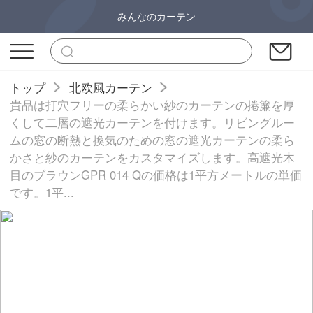
みんなのカーテン
トップ
北欧風カーテン
貴品は打穴フリーの柔らかい紗のカーテンの捲簾を厚
くして二層の遮光カーテンを付けます。リビングルー
ムの窓の断熱と換気のための窓の遮光カーテンの柔ら
かさと紗のカーテンをカスタマイズします。高遮光木
目のブラウンGPR 014 Qの価格は1平方メートルの単価
です。1平...