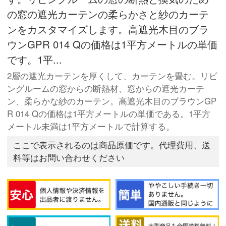
の窓の遮光カーテンの柔らかさと紗のカーテ
ンをカスタマイズします。高遮光木目のブラ
ウンGPR 014 Qの価格は1平方メートルの単価
です。1平...
2層の遮光カーテンを厚くして、カーテンを畳む。リビ
ングルームの窓からの断熱材、窓からの遮光カーテ
ン、柔らかな紗のカーテン。高遮光木目のブラウンGP
R 014 Qの価格は1平方メートルの単価である。1平方
メートル未満は1平方メートルで計算する。
ここで表示されるのは商品原価です。代理費用、送
料等はお問い合わせください