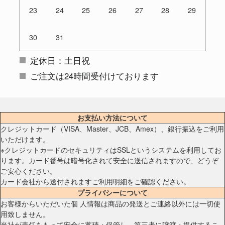
23
24
25
26
27
28
29
30
31
定休日：土日祝
ご注文は24時間受付けております
お支払い方法について
クレジットカード（VISA、Master、JCB、Amex）、銀行振込をご利用
いただけます。
※クレジットカードのセキュリティはSSLというシステムを利用してお
ります。カード番号は暗号化されて安全に送信されますので、どうぞ
ご安心ください。
カード会社から送付されますご利用明細をご確認ください。
プライバシーについて
お客様からいただいた個 人情報は商品の発送とご連絡以外には一切使
用致しません。
当社が責任をもって安全に蓄積・保管し、第三者に譲渡・提供するこ