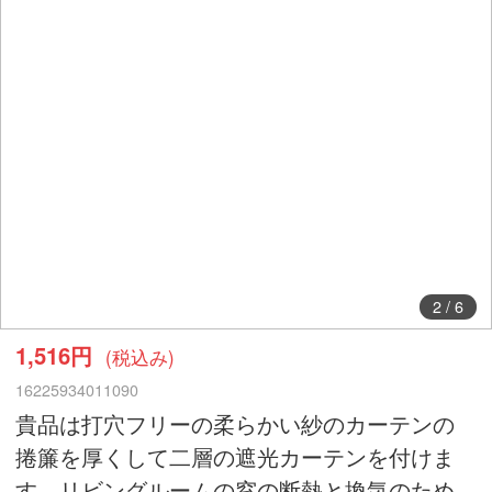
2
/
6
1,516円
(税込み)
16225934011090
貴品は打穴フリーの柔らかい紗のカーテンの
捲簾を厚くして二層の遮光カーテンを付けま
す。リビングルームの窓の断熱と換気のため