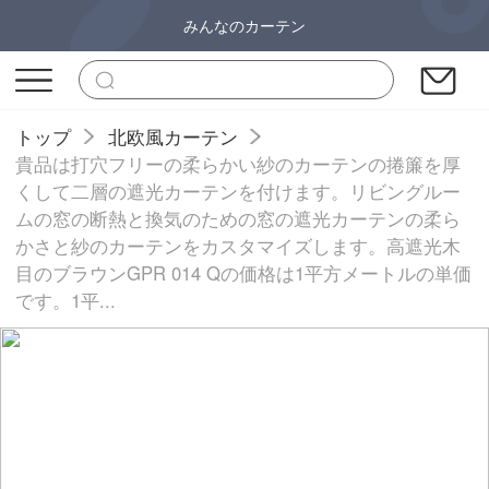
みんなのカーテン
トップ
北欧風カーテン
貴品は打穴フリーの柔らかい紗のカーテンの捲簾を厚
くして二層の遮光カーテンを付けます。リビングルー
ムの窓の断熱と換気のための窓の遮光カーテンの柔ら
かさと紗のカーテンをカスタマイズします。高遮光木
目のブラウンGPR 014 Qの価格は1平方メートルの単価
です。1平...