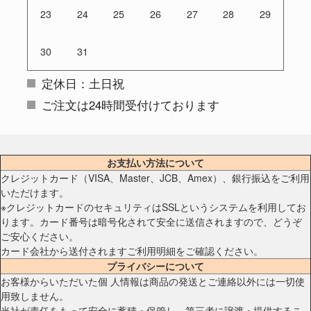
23
24
25
26
27
28
29
30
31
定休日：土日祝
ご注文は24時間受付けております
お支払い方法について
クレジットカード（VISA、Master、JCB、Amex）、銀行振込をご利用
いただけます。
※クレジットカードのセキュリティはSSLというシステムを利用してお
ります。カード番号は暗号化されて安全に送信されますので、どうぞ
ご安心ください。
カード会社から送付されますご利用明細をご確認ください。
プライバシーについて
お客様からいただいた個 人情報は商品の発送とご連絡以外には一切使
用致しません。
当社が責任をもって安全に蓄積・保管し、第三者に譲渡・提供するこ