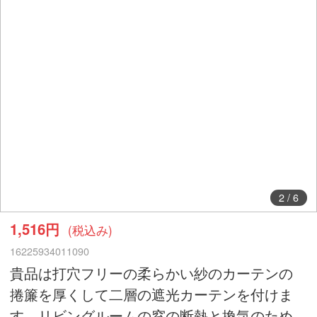
2
/
6
1,516円
(税込み)
16225934011090
貴品は打穴フリーの柔らかい紗のカーテンの
捲簾を厚くして二層の遮光カーテンを付けま
す。リビングルームの窓の断熱と換気のため