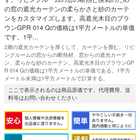
の窓の遮光カーテンの柔らかさと紗のカーテ
ンをカスタマイズします。高遮光木目のブラ
ウンGPR 014 Qの価格は1平方メートルの単価
です。1平...
2層の遮光カーテンを厚くして、カーテンを畳む。リビ
ングルームの窓からの断熱材、窓からの遮光カーテ
ン、柔らかな紗のカーテン。高遮光木目のブラウンGP
R 014 Qの価格は1平方メートルの単価である。1平方
メートル未満は1平方メートルで計算する。
ここで表示されるのは商品原価です。代理費用、送
料等はお問い合わせください