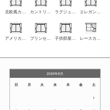
北欧風カーテン
カントリー風カーテン
ラグジュアリー洋風カーテン
エレガントな中華風カーテン
アメリカ風カーテン
プリンセス部屋カーテン
子供部屋カーテン
レースカーテン
2026年8月
日
月
火
水
木
金
土
1