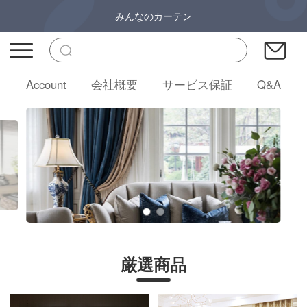
みんなのカーテン
Account
会社概要
サービス保証
Q&A
厳選商品