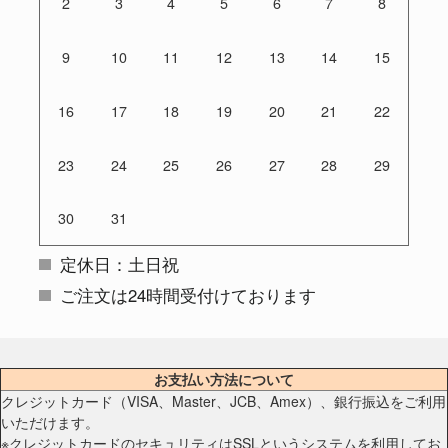
2
3
4
5
6
7
8
9
10
11
12
13
14
15
16
17
18
19
20
21
22
23
24
25
26
27
28
29
30
31
定休日：土日祝
ご注文は24時間受付けております
お支払い方法について
クレジットカード（VISA、Master、JCB、Amex）、銀行振込をご利用
いただけます。
※クレジットカードのセキュリティはSSLというシステムを利用してお